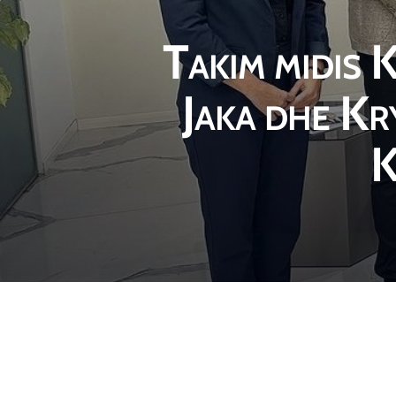
Takim midis K
Jaka dhe Kr
K