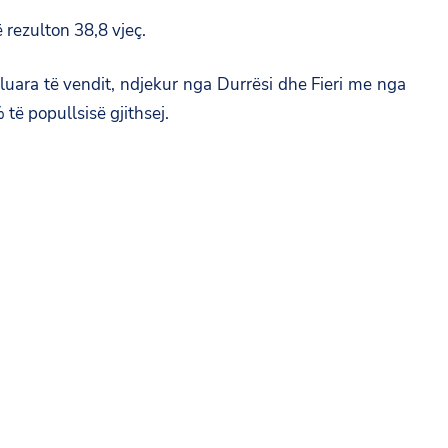
rezulton 38,8 vjeç.
luara të vendit, ndjekur nga Durrësi dhe Fieri me nga
të popullsisë gjithsej.