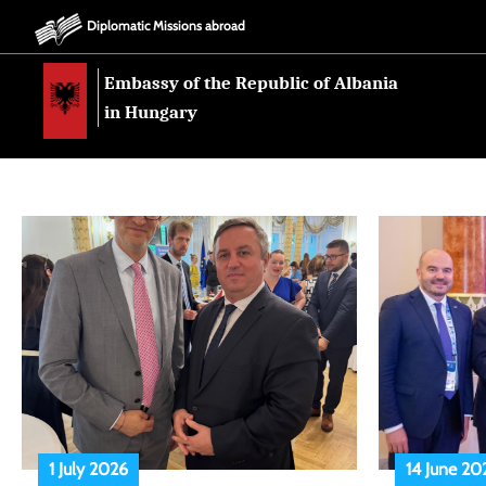
Diplomatic Missions abroad
Embassy of the Republic of Albania
in Hungary
1 July 2026
14 June 20