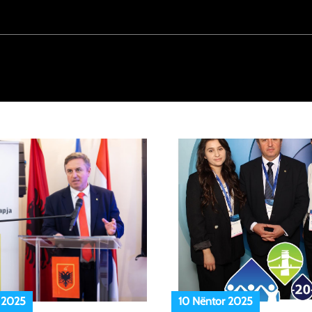
 2025
10 Nëntor 2025