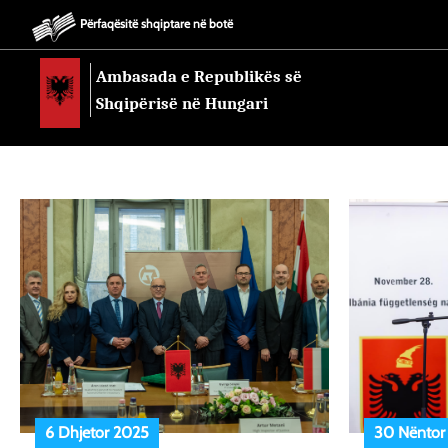
Përfaqësitë shqiptare në botë
Ambasada e Republikës së
Shqipërisë në Hungari
6 Dhjetor 2025
30 Nëntor