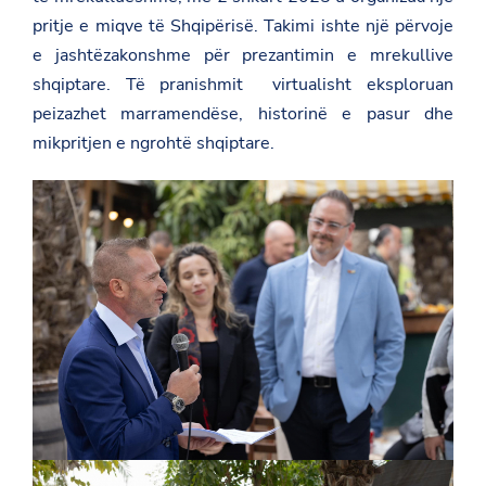
pritje e miqve të Shqipërisë. Takimi ishte një përvoje
e jashtëzakonshme për prezantimin e mrekullive
shqiptare. Të pranishmit virtualisht eksploruan
peizazhet marramendëse, historinë e pasur dhe
mikpritjen e ngrohtë shqiptare.