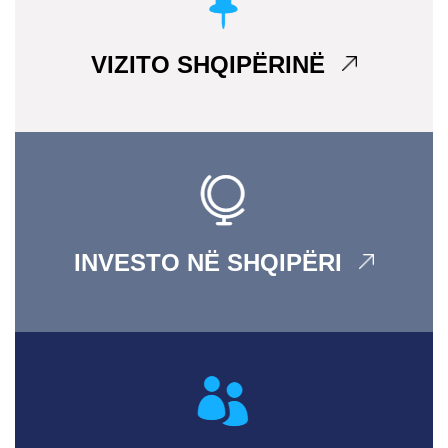
VIZITO SHQIPËRINË
INVESTO NË SHQIPËRI