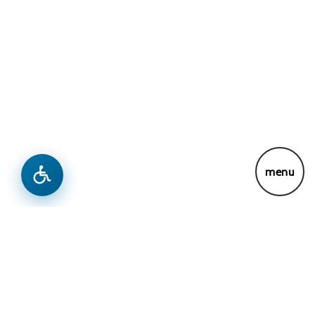
Lajme