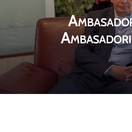
Ambasador
Ambasadorin