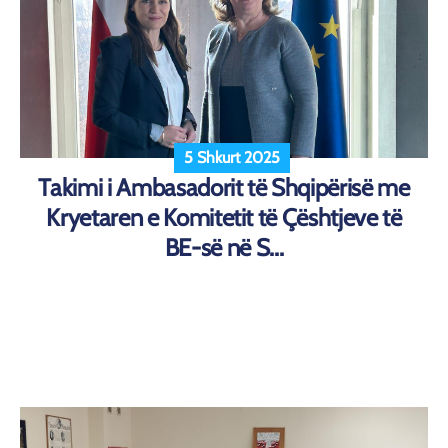
5 Shkurt 2025
Takimi i Ambasadorit të Shqipërisë me
Kryetaren e Komitetit të Çështjeve të
BE-së në S...