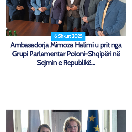
6 Shkurt 2025
Ambasadorja Mimoza Halimi u prit nga
Grupi Parlamentar Poloni-Shqipëri në
Sejmin e Republikë...