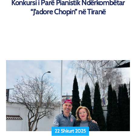
Konkursi i Parë Pianistik Ndërkombëtar
“J’adore Chopin” në Tiranë
22 Shkurt 2025