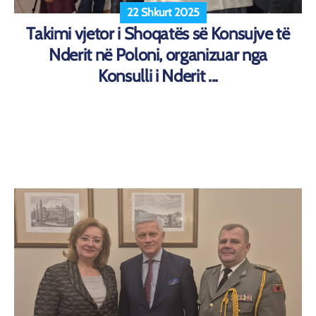
22 Shkurt 2025
Takimi vjetor i Shoqatës së Konsujve të
Nderit në Poloni, organizuar nga
Konsulli i Nderit ...