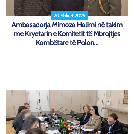
20 Shkurt 2025
Ambasadorja Mimoza Halimi në takim
me Kryetarin e Komitetit të Mbrojtjes
Kombëtare të Polon...