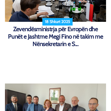
18 Shkurt 2025
Zevendësministrja për Evropën dhe
Punët e Jashtme Megi Fino në takim me
Nënsekretarin e S...