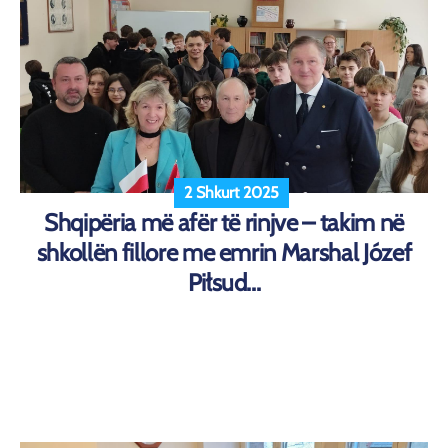
2 Shkurt 2025
Shqipëria më afër të rinjve – takim në
shkollën fillore me emrin Marshal Józef
Piłsud...