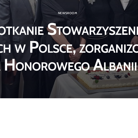
NEWSROOM
otkanie Stowarzyszen
 w Polsce, zorganiz
 Honorowego Albanii