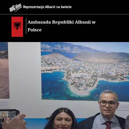
Reprezentacje Albanii na świecie
Ambasada Republiki Albanii w
Polsce