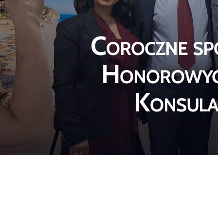
Coroczne sp
Honorowych
Konsula