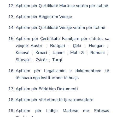
Aplikim për Çertifikatë Martese vetëm për Italinë
Aplikim për Regjistrim Vdekje
Aplikim për Çertifikatë Vdekje vetëm për Italinë
Aplikim për Çertifikatë Familjare për shtetet sa
vijojnë: Austri ; Bullgari ; Çeki ; Hungari ;
Kosovë ; Kroaci ; Japoni ; Mal i Zi ; Rumani ;
Sllovaki ; Zvicër ; Turqi
Aplikim për Legalizimin e dokumenteve të
lëshuara nga Institucione të huaja
Aplikim për Përkthim Dokumenti
Aplikim për Vërtetime të tjera konsullore
Aplikim për Lidhje Martese me Shtesas