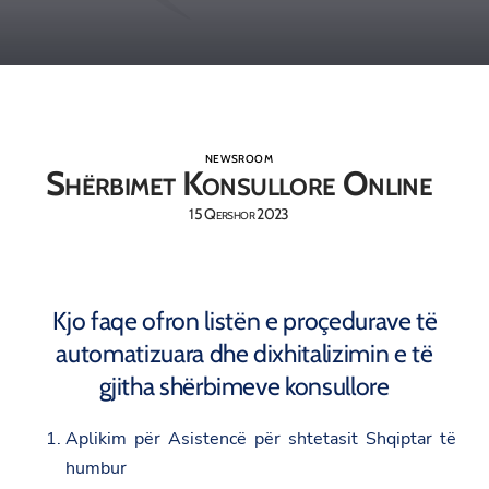
NEWSROOM
Shërbimet Konsullore Online
15 Qershor 2023
Kjo faqe ofron listën e proçedurave të
automatizuara dhe dixhitalizimin e të
gjitha shërbimeve konsullore
Aplikim për Asistencë për shtetasit Shqiptar të
humbur