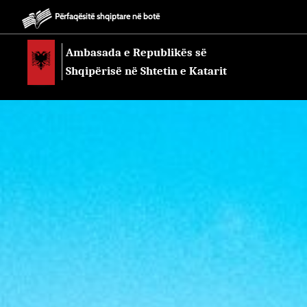
Përfaqësitë shqiptare në botë
Ambasada e Republikës së
Shqipërisë në Shtetin e Katarit