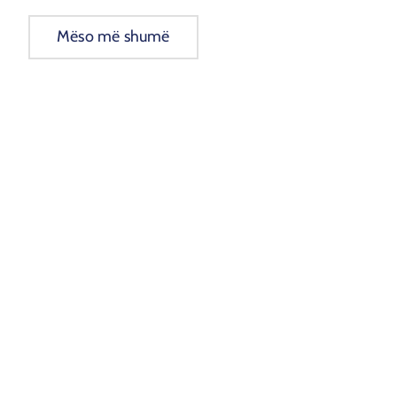
Mëso më shumë