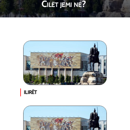
Cilët jemi ne?
ILIRËT