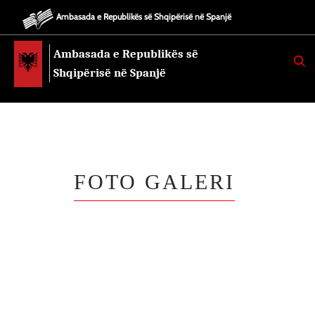
Ambasada e Republikës së Shqipërisë në Spanjë
Ambasada e Republikës së
K
E
Shqipërisë në Spanjë
R
K
O
FOTO GALERI