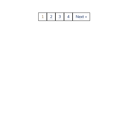
1
2
3
4
Next »