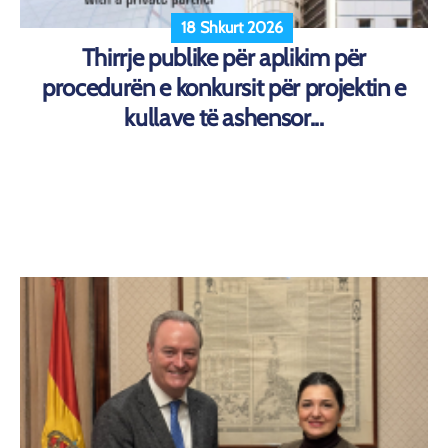
18 Shkurt 2026
Thirrje publike për aplikim për
procedurën e konkursit për projektin e
kullave të ashensor...