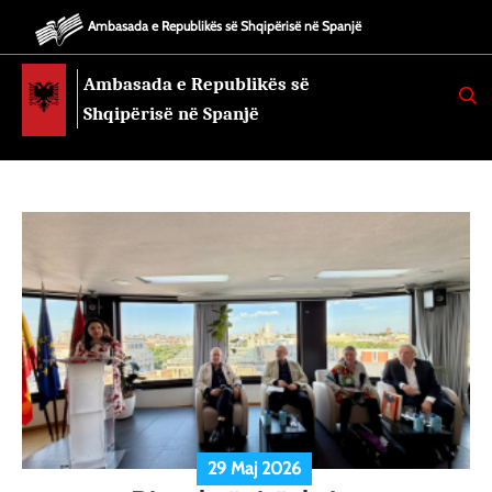
Ambasada e Republikës së Shqipërisë në Spanjë
Ambasada e Republikës së
K
E
Shqipërisë në Spanjë
R
K
O
29 Maj 2026