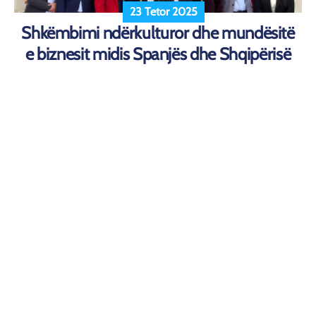
23 Tetor 2025
Shkëmbimi ndërkulturor dhe mundësitë
e biznesit midis Spanjës dhe Shqipërisë