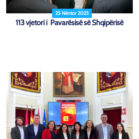
25 Nëntor 2025
113 vjetori i Pavarësisë së Shqipërisë