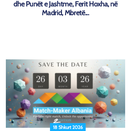
dhe Punët e Jashtme, Ferit Hoxha, në
Madrid, Mbretë...
18 Shkurt 2026