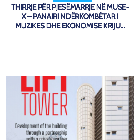
THIRRJE PËR PJESËMARRJE NË MUSE-
X – PANAIRI NDËRKOMBËTAR I
MUZIKËS DHE EKONOMISË KRIJU...