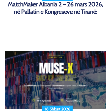
MatchMaker Albania 2 – 26 mars 2026,
në Pallatin e Kongreseve në Tiranë:
18 Shkurt 2026