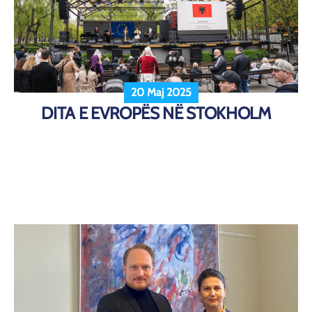
20 Maj 2025
DITA E EVROPËS NË STOKHOLM