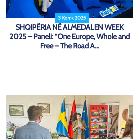
3 Korrik 2025
SHQIPËRIA NË ALMEDALEN WEEK
2025 – Paneli: “One Europe, Whole and
Free – The Road A...