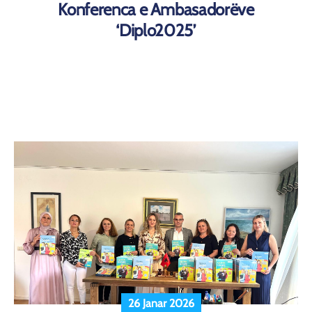
Konferenca e Ambasadorëve
‘Diplo2025’
26 Janar 2026