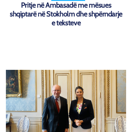
Pritje në Ambasadë me mësues
shqiptarë në Stokholm dhe shpërndarje
e teksteve