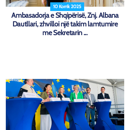
10 Korrik 2025
Ambasadorja e Shqipërisë, Znj. Albana
Dautllari, zhvilloi një takim lamtumire
me Sekretarin ...