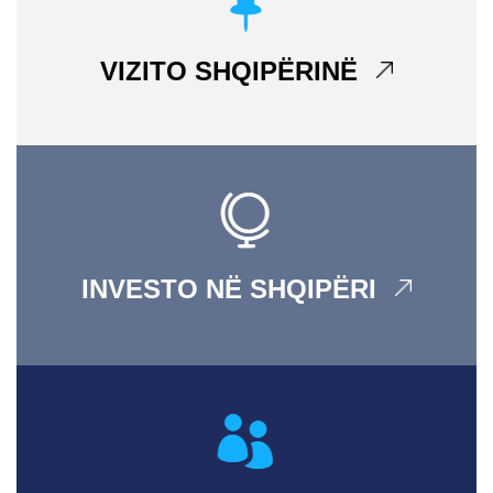
VIZITO SHQIPËRINË
INVESTO NË SHQIPËRI