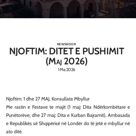
NEWSROOM
NJOFTIM: DITET E PUSHIMIT
(Maj 2026)
1 Maj 2026
Njoftim: 1 dhe 27 MAJ, Konsullata Mbyllur
Me rastin e Festave te majit (1 maj: Dita Ndërkombëtare e
Punëtorëve; dhe 27 maj: Dita e Kurban Bajramit), Ambasada
e Republikës së Shqipërisë në Londër do të jetë e mbyllur në
ato ditë.