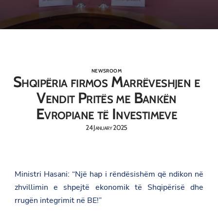
NEWSROOM
Shqipëria firmos Marrëveshjen e
Vendit Pritës me Bankën
Evropiane të Investimeve
24 January 2025
Ministri Hasani: “Një hap i rëndësishëm që ndikon në
zhvillimin e shpejtë ekonomik të Shqipërisë dhe
rrugën integrimit në BE!”