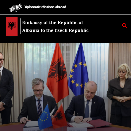
Diplomatic Missions abroad
Embassy of the Republic of
K
E
Albania to the Czech Republic
R
K
O