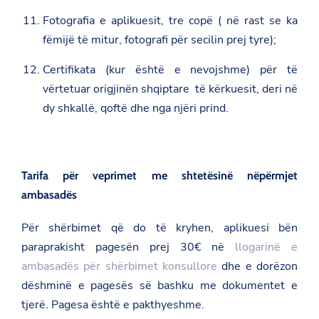
Fotografia e aplikuesit, tre copë ( në rast se ka
fëmijë të mitur, fotografi për secilin prej tyre);
Certifikata (kur është e nevojshme) për të
vërtetuar origjinën shqiptare të kërkuesit, deri në
dy shkallë, qoftë dhe nga njëri prind.
Tarifa për veprimet me shtetësinë nëpërmjet
ambasadës
Për shërbimet që do të kryhen, aplikuesi bën
paraprakisht pagesën prej 30€ në
llogarinë e
ambasadës për shërbimet konsullore
dhe e dorëzon
dëshminë e pagesës së bashku me dokumentet e
tjerë. Pagesa është e pakthyeshme.