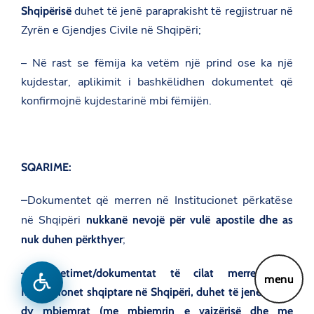
duhet të jenë paraprakisht të regjistruar në
Shqipërisë
Zyrën e Gjendjes Civile në Shqipëri;
– Në rast se fëmija ka vetëm një prind ose ka një
kujdestar, aplikimit i bashkëlidhen dokumentet që
konfirmojnë kujdestarinë mbi fëmijën.
SQARIME:
Dokumentet që merren në Institucionet përkatëse
–
në Shqipëri
nukkanë nevojë për vulë apostile dhe as
;
nuk duhen përkthyer
– Vërtetimet/dokumentat të cilat merren nga
menu
Institucionet shqiptare në Shqipëri, duhet të jenë me të
dy mbiemrat (me mbiemrin e vajzërisë dhe me