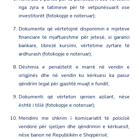
nga zyra e tatimeve për të vetpunësuarit ose
investitorët (fotokopje e noteruar);
Dokumente që vërtetojnë disponimin e mjeteve
financiare të mjaftueshme për jetesë, si garanci
bankare, librezë kursimi, vërtetime zyrtare të
ardhurash (fotokopje e noteruar);
Dëshmia e penalitetit e marrë në vendin e
origjinës dhe në vendin ku kërkuesi ka pasur
qëndrim legal për gjashtë muajt e fundit;
Dokumenti që vërteton qenien azilant, nëse
është i tillë (fotokopje e noteruar);
Mendimi me shkrim i komisariatit të policisë
vendore për sjelljen dhe qëndrimin e kërkuesit,
nëse banon në Republikën e Shqipërisë;