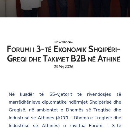
NEWSROOM
Forumi i 3-të Ekonomik Shqipëri-
Greqi dhe Takimet B2B në Athinë
23 Maj 2026
Në kuadër të 55-vjetorit të rivendosjes së
marrëdhënieve diplomatike ndërmjet Shqipërisë dhe
Greqisë, në ambientet e Dhomës së Tregtisë dhe
Industrisë së Athinës (
ACCI – Dhoma e Tregtisë dhe
Industrisë së Athinës
) u zhvillua Forumi i 3-të