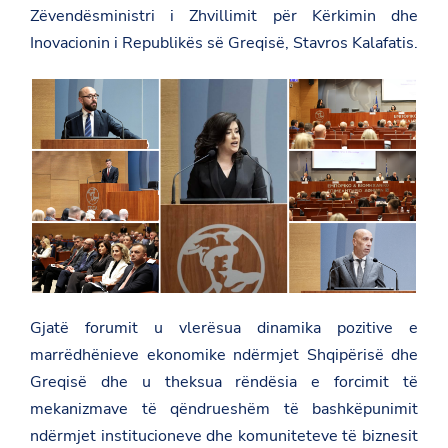
Zëvendësministri i Zhvillimit për Kërkimin dhe
Inovacionin i Republikës së Greqisë,
Stavros Kalafatis
.
Gjatë forumit u vlerësua dinamika pozitive e
marrëdhënieve ekonomike ndërmjet Shqipërisë dhe
Greqisë dhe u theksua rëndësia e forcimit të
mekanizmave të qëndrueshëm të bashkëpunimit
ndërmjet institucioneve dhe komuniteteve të biznesit