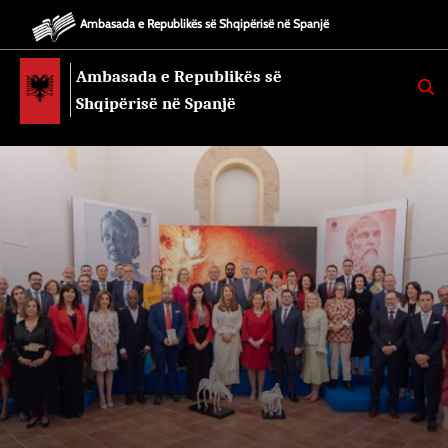
Ambasada e Republikës së Shqipërisë në Spanjë
Ambasada e Republikës së
K
E
Shqipërisë në Spanjë
R
K
O