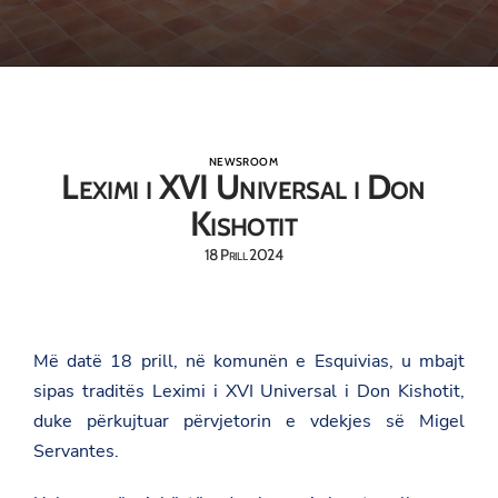
NEWSROOM
Leximi i XVI Universal i Don
Kishotit
18 Prill 2024
Më datë 18 prill, në komunën e Esquivias, u mbajt
sipas traditës Leximi i XVI Universal i Don Kishotit,
duke përkujtuar përvjetorin e vdekjes së Migel
Servantes.