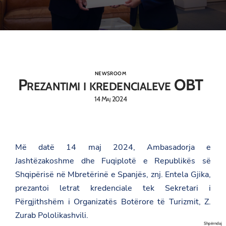
NEWSROOM
Prezantimi i kredencialeve OBT
14 Maj 2024
Më datë 14 maj 2024, Ambasadorja e
Jashtëzakoshme dhe Fuqiplotë e Republikës së
Shqipërisë në Mbretërinë e Spanjës, znj. Entela Gjika,
prezantoi letrat kredenciale tek Sekretari i
Përgjithshëm i Organizatës Botërore të Turizmit, Z.
Zurab Pololikashvili.
Shpërndaj