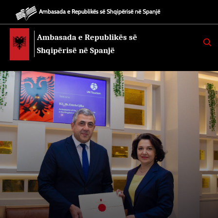
Ambasada e Republikës së Shqipërisë në Spanjë
Ambasada e Republikës së
K
E
Shqipërisë në Spanjë
R
K
O