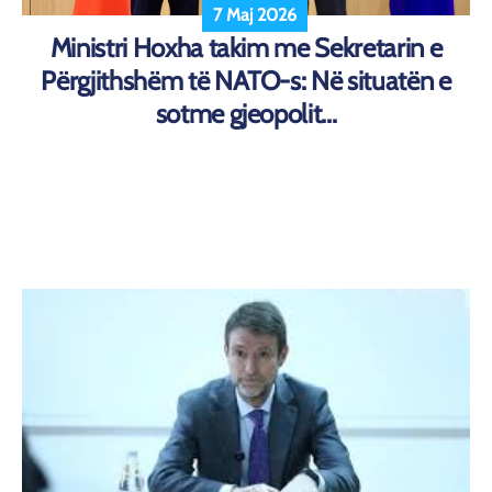
7 Maj 2026
Ministri Hoxha takim me Sekretarin e
Përgjithshëm të NATO-s: Në situatën e
sotme gjeopolit...