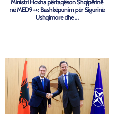
Ministri Hoxha përfaqëson Shqipërinë
në MED9++: Bashkëpunim për Sigurinë
Ushqimore dhe ...