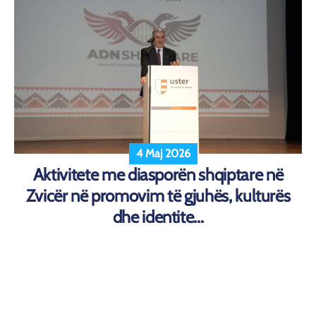
4 Maj 2026
Aktivitete me diasporën shqiptare në
Zvicër në promovim të gjuhës, kulturës
dhe identite...