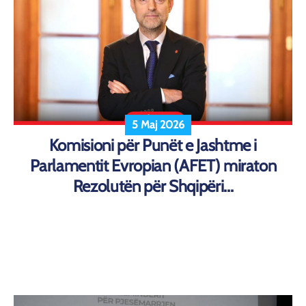
5 Maj 2026
Komisioni për Punët e Jashtme i
Parlamentit Evropian (AFET) miraton
Rezolutën për Shqipëri...