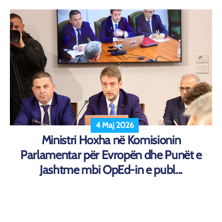
4 Maj 2026
Ministri Hoxha në Komisionin
Parlamentar për Evropën dhe Punët e
Jashtme mbi OpEd-in e publ...