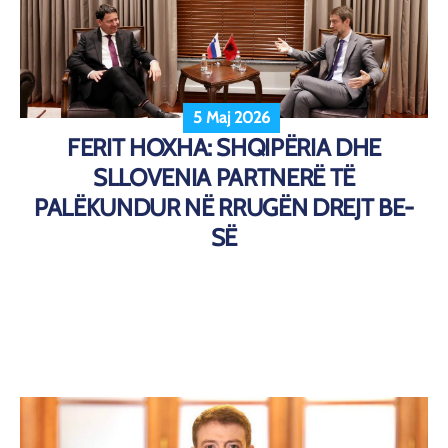
5 Maj 2026
FERIT HOXHA: SHQIPËRIA DHE
SLLOVENIA PARTNERË TË
PALËKUNDUR NË RRUGËN DREJT BE-
SË