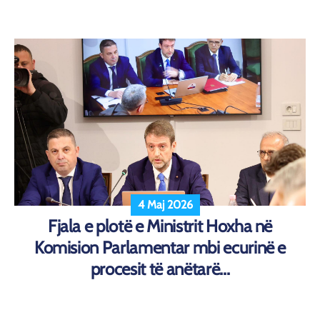
4 Maj 2026
Fjala e plotë e Ministrit Hoxha në
Komision Parlamentar mbi ecurinë e
procesit të anëtarë...