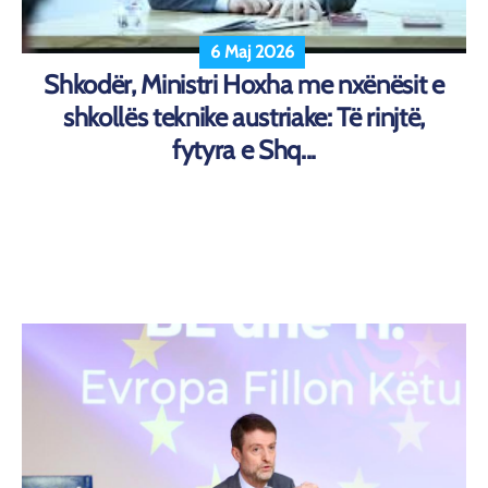
6 Maj 2026
Shkodër, Ministri Hoxha me nxënësit e
shkollës teknike austriake: Të rinjtë,
fytyra e Shq...