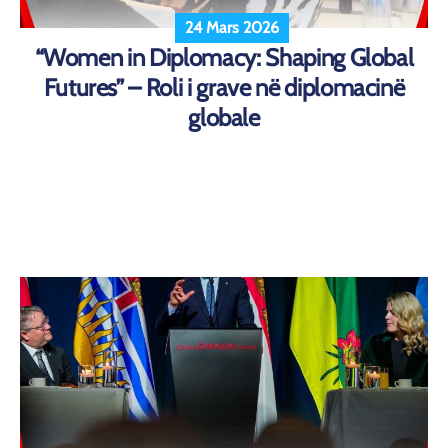
24 Mars 2026
“Women in Diplomacy: Shaping Global
Futures” – Roli i grave në diplomacinë
globale