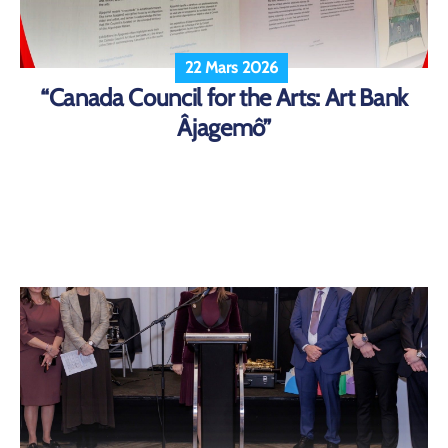
22 Mars 2026
“Canada Council for the Arts: Art Bank
Âjagemô”