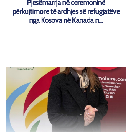
Pjesëmarrja në ceremoninë
përkujtimore të ardhjes së refugjatëve
nga Kosova në Kanada n...