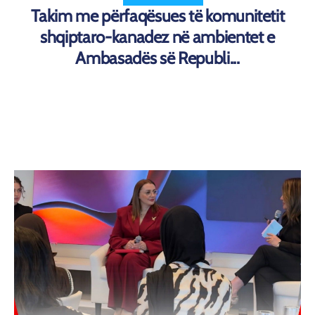
Takim me përfaqësues të komunitetit
shqiptaro-kanadez në ambientet e
Ambasadës së Republi...