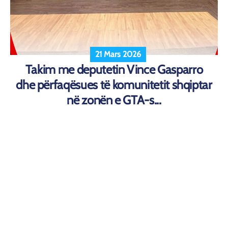
21 Mars 2026
Takim me deputetin Vince Gasparro
dhe përfaqësues të komunitetit shqiptar
në zonën e GTA-s...