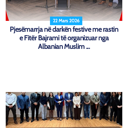
22 Mars 2026
Pjesëmarrja në darkën festive me rastin
e Fitër Bajrami të organizuar nga
Albanian Muslim ...