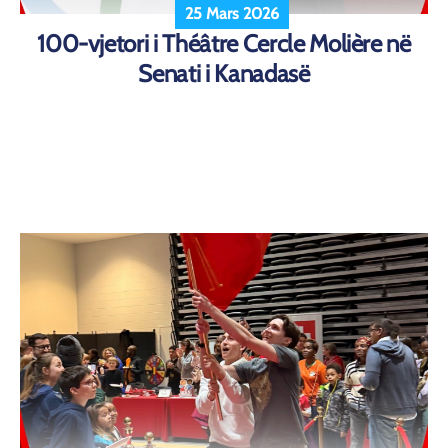
25 Mars 2026
100-vjetori i Théâtre Cercle Molière në
Senati i Kanadasë