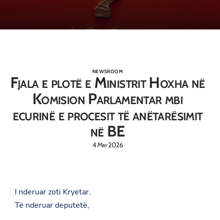
NEWSROOM
Fjala e plotë e Ministrit Hoxha në
Komision Parlamentar mbi
ecurinë e procesit të anëtarësimit
në BE
4 May 2026
I nderuar zoti Kryetar,
Të nderuar deputetë,