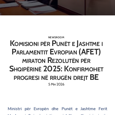
NEWSROOM
Komisioni për Punët e Jashtme i
Parlamentit Evropian (AFET)
miraton Rezolutën për
Shqipërinë 2025: Konfirmohet
progresi në rrugën drejt BE
5 May 2026
Ministri për Evropën dhe Punët e Jashtme Ferit