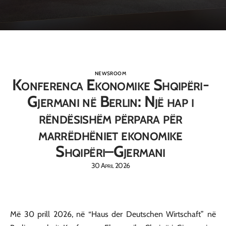
NEWSROOM
Konferenca Ekonomike Shqipëri-
Gjermani në Berlin: Një hap i
rëndësishëm përpara për
marrëdhëniet ekonomike
Shqipëri–Gjermani
30 April 2026
Më 30 prill 2026, në “Haus der Deutschen Wirtschaft” në