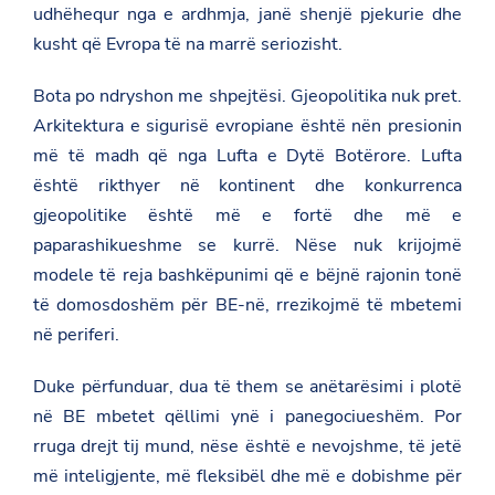
p
udhëhequr nga e ardhmja, janë shenjë pjekurie dhe
u
kusht që Evropa të na marrë seriozisht.
n
e
t
Bota po ndryshon me shpejtësi. Gjeopolitika nuk pret.
-
e
Arkitektura e sigurisë evropiane është nën presionin
-
më të madh që nga Lufta e Dytë Botërore. Lufta
j
a
është rikthyer në kontinent dhe konkurrenca
s
h
gjeopolitike është më e fortë dhe më e
t
paparashikueshme se kurrë. Nëse nuk krijojmë
m
e
modele të reja bashkëpunimi që e bëjnë rajonin tonë
-
të domosdoshëm për BE-në, rrezikojmë të mbetemi
m
b
në periferi.
i
-
o
Duke përfunduar, dua të them se anëtarësimi i plotë
p
në BE mbetet qëllimi ynë i panegociueshëm. Por
e
d
rruga drejt tij mund, nëse është e nevojshme, të jetë
-
më inteligjente, më fleksibël dhe më e dobishme për
i
n