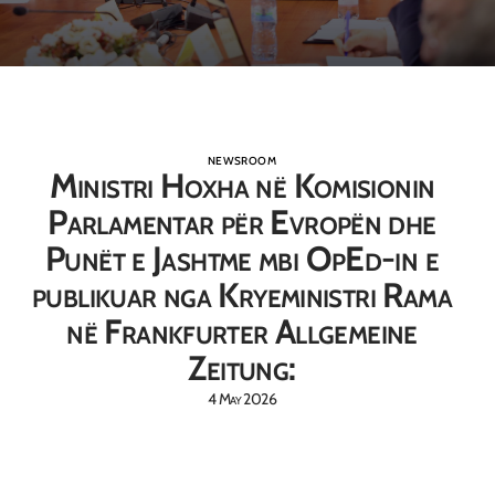
NEWSROOM
Ministri Hoxha në Komisionin
Parlamentar për Evropën dhe
Punët e Jashtme mbi OpEd-in e
publikuar nga Kryeministri Rama
në Frankfurter Allgemeine
Zeitung:
4 May 2026