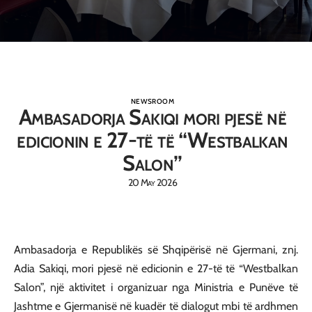
NEWSROOM
Ambasadorja Sakiqi mori pjesë në
edicionin e 27-të të “Westbalkan
Salon”
20 May 2026
Ambasadorja e Republikës së Shqipërisë në Gjermani, znj.
Adia Sakiqi, mori pjesë në edicionin e 27-të të “Westbalkan
Salon”, një aktivitet i organizuar nga Ministria e Punëve të
Jashtme e Gjermanisë në kuadër të dialogut mbi të ardhmen