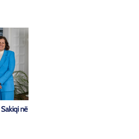
Sakiqi në