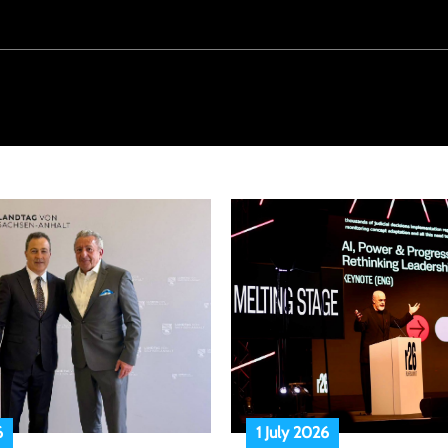
6
1 July 2026