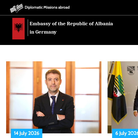
Diplomatic Missions abroad
Embassy of the Republic of Albania
in Germany
14 July 2026
6 July 202