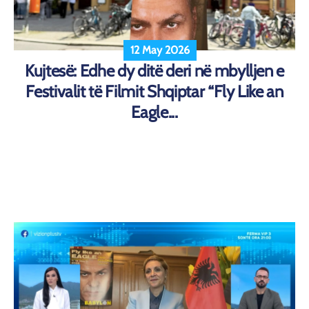
12 May 2026
Kujtesë: Edhe dy ditë deri në mbylljen e
Festivalit të Filmit Shqiptar “Fly Like an
Eagle...