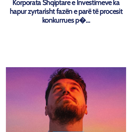
Korporata Shqiptare e Investimeve ka
hapur zyrtarisht fazën e parë të procesit
konkurrues p�...