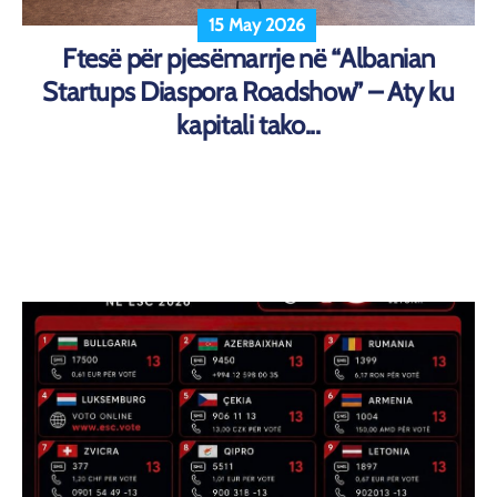
15 May 2026
Ftesë për pjesëmarrje në “Albanian
Startups Diaspora Roadshow” – Aty ku
kapitali tako...