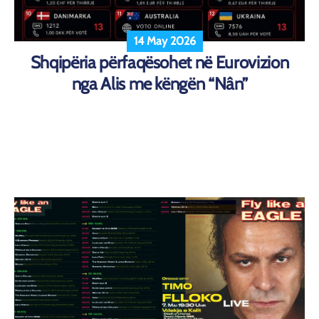
14 May 2026
Shqipëria përfaqësohet në Eurovizion
nga Alis me këngën “Nân”