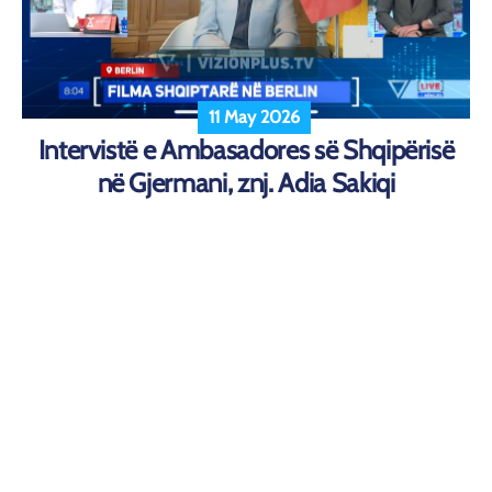
11 May 2026
Intervistë e Ambasadores së Shqipërisë
në Gjermani, znj. Adia Sakiqi