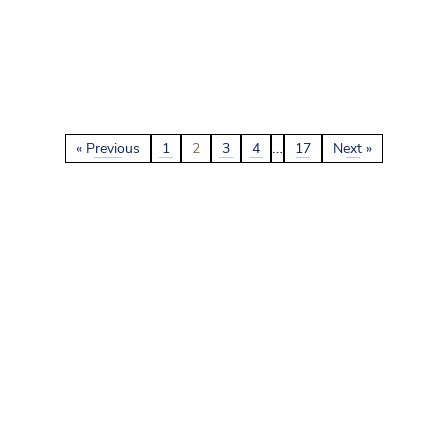
…
« Previous
1
2
3
4
17
Next »