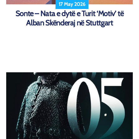
17 May 2026
Sonte – Nata e dytë e Turit ‘Motiv’ të
Alban Skënderaj në Stuttgart